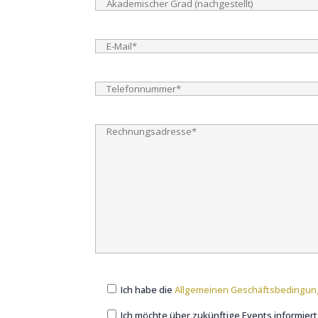
Ich habe die
Allgemeinen Geschäftsbedingu
Ich möchte über zukünftige Events informier