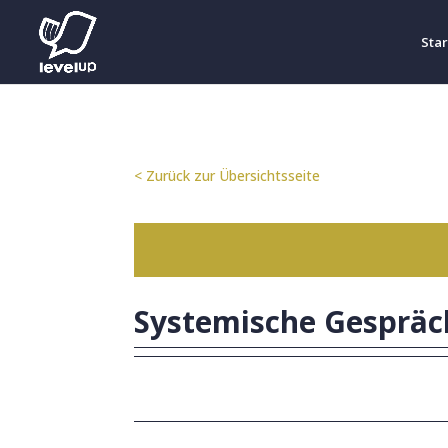
Star
< Zurück zur Übersichtsseite
Systemische Gesprä