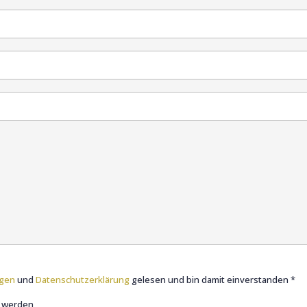
ngen
und
Datenschutzerklärung
gelesen und bin damit einverstanden *
t werden