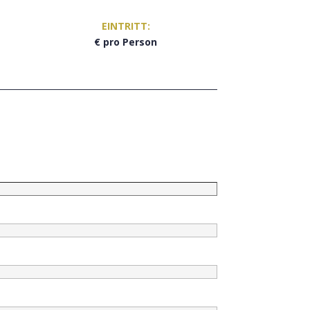
EINTRITT:
€ pro Person